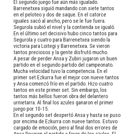
El segundo juego fue aún más igualado.
Barrenetxea siguió mandando con siete tantos
en el peloteo y dos de saque. En el catorce
iguales sacó al ancho, pero se le fue fuera.
Segurola subió el nivel y la contienda se igualó.
En el último set decisivo hubo cinco tantos para
Segurola y cuatro para Barrenetxea siendo la
victoria para Loitegi y Barrenetxea. Se vieron
tantos preciosos y la gente disfrutó mucho.
A pesar de perder Ansa y Zubiri jugaron un buen
partido en el segundo partido del campeonato.
Mucha velocidad tuvo la competencia. En el
primer set Ezkurra fue el mejor con nueve tantos
y Ansa comenzó frío en el partido. Hizo cuatro
tantos en este primer set. Sin embargo, los
tantos más bellos fueron obra del delantero
urnietarra. Al final los azules ganaron el primer
juego por 10-15.
En el segundo set despertó Ansa y hasta se puso
por encima de Ezkurra con nueve tantos. Estuvo
cargado de emoción, pero al final dos errores de
Ansa llevaron el partido a favor de los azules. El