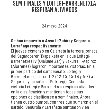
SEMIFINALES Y LOITEGI-BARRENETXEA
RESPIRAN ALIVIADOS
24 mayo, 2024
Se han impuesto a Ansa II-Zubiri y Segurola
Larrañaga respectivamente
El jueves comenzó en Galarreta la tercera jornada
del Sagardoaren Txapelketa en la que Loitegi-
Barrenetxea IV (Oialume Zar) y Ezkurra II-Azpiroz
(Alorrenea) lograron importantes victorias. En el
primer partido del campeonato, Loitegi y
Barrenetxea ganaron 1-2 (12-15, 15-14 y 6-8) a
Segurola y Larrañaga (Petritegi). Con esta
victoria Loitegi y Barrenetxea respiran aliviados
en la clasificación y mantienen todas sus
opciones de clasificarse a semifinales. Ahora
tienen cuatro puntos, con tres que sumaron en el
partido. Segurola y Larrañaga puntuaron y en