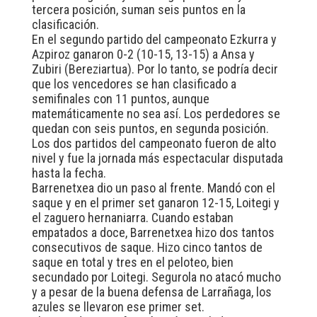
tercera posición, suman seis puntos en la
clasificación.
En el segundo partido del campeonato Ezkurra y
Azpiroz ganaron 0-2 (10-15, 13-15) a Ansa y
Zubiri (Bereziartua). Por lo tanto, se podría decir
que los vencedores se han clasificado a
semifinales con 11 puntos, aunque
matemáticamente no sea así. Los perdedores se
quedan con seis puntos, en segunda posición.
Los dos partidos del campeonato fueron de alto
nivel y fue la jornada más espectacular disputada
hasta la fecha.
Barrenetxea dio un paso al frente. Mandó con el
saque y en el primer set ganaron 12-15, Loitegi y
el zaguero hernaniarra. Cuando estaban
empatados a doce, Barrenetxea hizo dos tantos
consecutivos de saque. Hizo cinco tantos de
saque en total y tres en el peloteo, bien
secundado por Loitegi. Segurola no atacó mucho
y a pesar de la buena defensa de Larrañaga, los
azules se llevaron ese primer set.