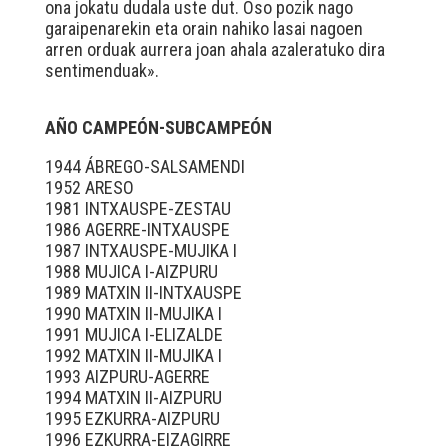
ona jokatu dudala uste dut. Oso pozik nago
garaipenarekin eta orain nahiko lasai nagoen
arren orduak aurrera joan ahala azaleratuko dira
sentimenduak».
AÑO CAMPEÓN-SUBCAMPEÓN
1944 ÁBREGO-SALSAMENDI
1952 ARESO
1981 INTXAUSPE-ZESTAU
1986 AGERRE-INTXAUSPE
1987 INTXAUSPE-MUJIKA I
1988 MUJICA I-AIZPURU
1989 MATXIN II-INTXAUSPE
1990 MATXIN II-MUJIKA I
1991 MUJICA I-ELIZALDE
1992 MATXIN II-MUJIKA I
1993 AIZPURU-AGERRE
1994 MATXIN II-AIZPURU
1995 EZKURRA-AIZPURU
1996 EZKURRA-EIZAGIRRE