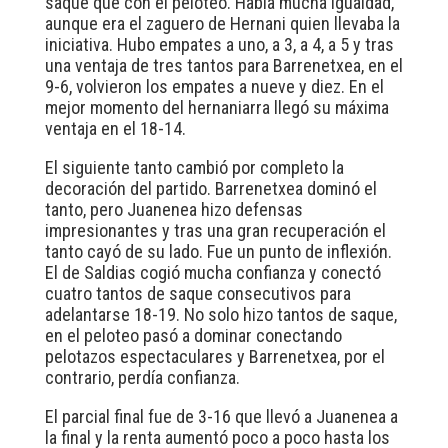
saque que con el peloteo. Había mucha igualdad,
aunque era el zaguero de Hernani quien llevaba la
iniciativa. Hubo empates a uno, a 3, a 4, a 5 y tras
una ventaja de tres tantos para Barrenetxea, en el
9-6, volvieron los empates a nueve y diez. En el
mejor momento del hernaniarra llegó su máxima
ventaja en el 18-14.
El siguiente tanto cambió por completo la
decoración del partido. Barrenetxea dominó el
tanto, pero Juanenea hizo defensas
impresionantes y tras una gran recuperación el
tanto cayó de su lado. Fue un punto de inflexión.
El de Saldias cogió mucha confianza y conectó
cuatro tantos de saque consecutivos para
adelantarse 18-19. No solo hizo tantos de saque,
en el peloteo pasó a dominar conectando
pelotazos espectaculares y Barrenetxea, por el
contrario, perdía confianza.
El parcial final fue de 3-16 que llevó a Juanenea a
la final y la renta aumentó poco a poco hasta los