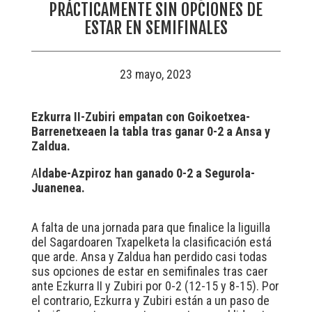
PRÁCTICAMENTE SIN OPCIONES DE
ESTAR EN SEMIFINALES
23 mayo, 2023
Ezkurra II-Zubiri empatan con Goikoetxea-
Barrenetxeaen la tabla tras ganar 0-2 a Ansa y
Zaldua.
A
ldabe-Azpiroz han ganado 0-2 a Segurola-
Juanenea.
A falta de una jornada para que finalice la liguilla
del Sagardoaren Txapelketa la clasificación está
que arde. Ansa y Zaldua han perdido casi todas
sus opciones de estar en semifinales tras caer
ante Ezkurra II y Zubiri por 0-2 (12-15 y 8-15). Por
el contrario, Ezkurra y Zubiri están a un paso de