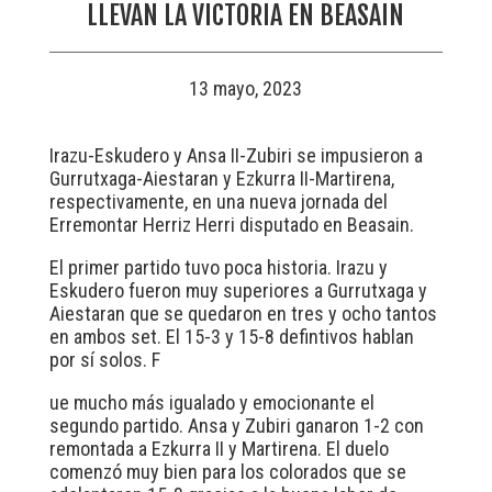
LLEVAN LA VICTORIA EN BEASAIN
13 mayo, 2023
Irazu-Eskudero y Ansa II-Zubiri se impusieron a
Gurrutxaga-Aiestaran y Ezkurra II-Martirena,
respectivamente, en una nueva jornada del
Erremontar Herriz Herri disputado en Beasain.
El primer partido tuvo poca historia. Irazu y
Eskudero fueron muy superiores a Gurrutxaga y
Aiestaran que se quedaron en tres y ocho tantos
en ambos set. El 15-3 y 15-8 defintivos hablan
por sí solos. F
ue mucho más igualado y emocionante el
segundo partido. Ansa y Zubiri ganaron 1-2 con
remontada a Ezkurra II y Martirena. El duelo
comenzó muy bien para los colorados que se