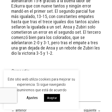
adelantaron 15-8 gracias a la buena labor de
Ezkurra que con nueve tantos y ningún error
mandó en el primer set. El segundo parcial fue
más igualado, 13-15, con constantes empates
hasta que tras el trece iguales dos tantos azules
sellaron la igualada a un set. Ansa y Zubiri solo
cometieron un error en el segundo set. El tercero
comenzó bien para los colorados, que se
adelantaron 2-0 y 3-1, pero tras el empate a tres
una gran dejada de Ansa y un rebote de Zubiri les
dio la victoria 3-5 y 1-2.
Compartir:
Este sitio web utiliza cookies para mejorar su
experiencia. Si sigue navegando
asumiremos que está de acuerdo
Ajustes
Aceptar
←
anterior
siguiente
→