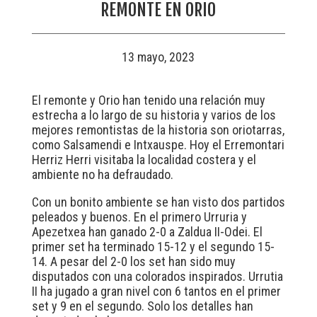
REMONTE EN ORIO
13 mayo, 2023
El remonte y Orio han tenido una relación muy
estrecha a lo largo de su historia y varios de los
mejores remontistas de la historia son oriotarras,
como Salsamendi e Intxauspe. Hoy el Erremontari
Herriz Herri visitaba la localidad costera y el
ambiente no ha defraudado.
Con un bonito ambiente se han visto dos partidos
peleados y buenos. En el primero Urruria y
Apezetxea han ganado 2-0 a Zaldua II-Odei. El
primer set ha terminado 15-12 y el segundo 15-
14. A pesar del 2-0 los set han sido muy
disputados con una colorados inspirados. Urrutia
II ha jugado a gran nivel con 6 tantos en el primer
set y 9 en el segundo. Solo los detalles han