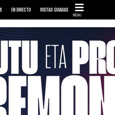
AS
EN DIRECTO
VISITAS GUIADAS
MENU