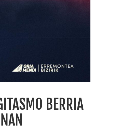
GITASMO BERRIA
ONAN