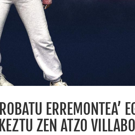
PROBATU ERREMONTEA’ E
KEZTU ZEN ATZO VILLAB