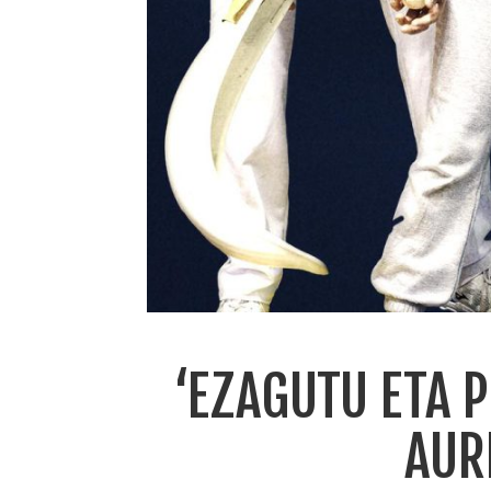
‘EZAGUTU ETA 
AUR