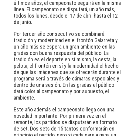
últimos años, el campeonato seguirá en la misma
línea. El campeonato se disputará, un año más,
todos los lunes, desde el 17 de abril hasta el 12
de junio.
Por tercer año consecutivo se combinará
tradición y modernidad en el frontón Galarreta y
un año más se espera un gran ambiente en las
gradas con buena respuesta del público. La
tradición es el deporte en sí mismo, la cesta, la
pelota, el frontón en sí y la modernidad el hecho
de que las imágenes que se ofrecerán durante el
programa será a través de cámaras especiales y
dentro de una sesión. En las gradas el público
dará color al campeonato y por supuesto, el
ambiente.
Este año además el campeonato llega con una
novedad importante. Por primera vez en el
remonte, los partidos se disputarán en formato
de set. Dos sets de 15 tantos conformarán en
principio el partido, pero si cada pareja gana un