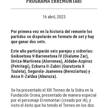
PROGRAMA ERREMONTARI
16 abril, 2023
Por primera vez en la historia del remonte los
partidos se disputarán en formato de set y hay
que ganar dos sets.
Este año participarán seis parejas y sidrerías:
Goikoetxea V-Barrenetxea IV (Oialume Zar),
Urriza-Martirena (Alorrenea), Aldabe-Azpiroz
(Petritegi), Ezkurra II-Zubiri (Gurutzeta X
Txuleta), Segurola-Juanenea (Bereziartua) y
Ansa II-Zaldua (Aburuza).
Se ha presentado el XIII Torneo de la Sidra en la
Fundación Orona, presentado de manera especial
por el personaje Erremontari (creado por IA), y
visto el éxito que ha tenido el Torneo en los dos