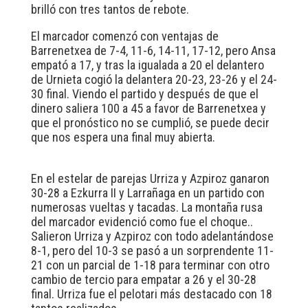
brilló con tres tantos de rebote.
El marcador comenzó con ventajas de
Barrenetxea de 7-4, 11-6, 14-11, 17-12, pero Ansa
empató a 17, y tras la igualada a 20 el delantero
de Urnieta cogió la delantera 20-23, 23-26 y el 24-
30 final. Viendo el partido y después de que el
dinero saliera 100 a 45 a favor de Barrenetxea y
que el pronóstico no se cumplió, se puede decir
que nos espera una final muy abierta.
En el estelar de parejas Urriza y Azpiroz ganaron
30-28 a Ezkurra II y Larrañaga en un partido con
numerosas vueltas y tacadas. La montaña rusa
del marcador evidenció como fue el choque..
Salieron Urriza y Azpiroz con todo adelantándose
8-1, pero del 10-3 se pasó a un sorprendente 11-
21 con un parcial de 1-18 para terminar con otro
cambio de tercio para empatar a 26 y el 30-28
final. Urriza fue el pelotari más destacado con 18