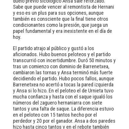
duelo previo sicológico Ansa sale reforzado.
Sabe que puede vencer al remontista de Hernani
y eso es un plus para sus opciones, aunque
también es consciente que la final tiene otros
condicionantes como la presión, que juega un
papel fundamental y era inexistente en el día de
hoy.
El partido atrajo al público y gustó a los
aficionados. Hubo buenos peloteos y el partido
transcurrió con incertidumbre. Duró 50 minutos y
tras un comienzo con dominio de Barrenetxea,
cambiaron las tornas y Ansa terminó más fuerte
decidiendo el partido. Hubo pocos fallos, aunque
Barrenetxea no acertó a tocas la pared izquierda
y Ansa si lo hizo. En el peloteo el de Urnieta tuvo
mucha confianza y hasta con el saque igualó los
números del zaguero hernaniarra con siete
tantos y una falta de saque. La diferencia estuvo
en el peloteo con 15 tantos hecho por el
perdedor y 20 por el ganador. Ansa a dos paredes
hizo hasta cinco tantos y en el rebote también