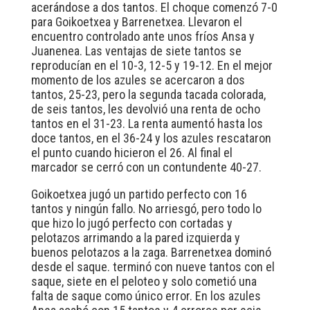
acerándose a dos tantos. El choque comenzó 7-0
para Goikoetxea y Barrenetxea. Llevaron el
encuentro controlado ante unos fríos Ansa y
Juanenea. Las ventajas de siete tantos se
reproducían en el 10-3, 12-5 y 19-12. En el mejor
momento de los azules se acercaron a dos
tantos, 25-23, pero la segunda tacada colorada,
de seis tantos, les devolvió una renta de ocho
tantos en el 31-23. La renta aumentó hasta los
doce tantos, en el 36-24 y los azules rescataron
el punto cuando hicieron el 26. Al final el
marcador se cerró con un contundente 40-27.
Goikoetxea jugó un partido perfecto con 16
tantos y ningún fallo. No arriesgó, pero todo lo
que hizo lo jugó perfecto con cortadas y
pelotazos arrimando a la pared izquierda y
buenos pelotazos a la zaga. Barrenetxea dominó
desde el saque. terminó con nueve tantos con el
saque, siete en el peloteo y solo cometió una
falta de saque como único error. En los azules