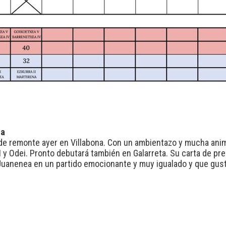
na
 de remonte ayer en Villabona. Con un ambientazo y mucha anim
 II y Odei. Pronto debutará también en Galarreta. Su carta de 
 Juanenea en un partido emocionante y muy igualado y que gus