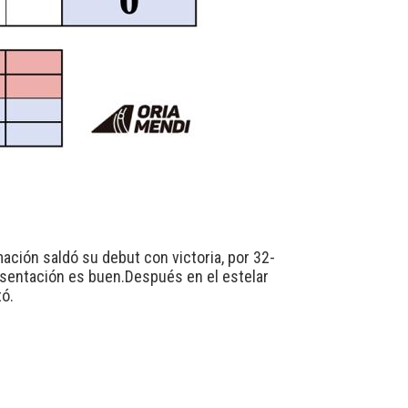
ación saldó su debut con victoria, por 32-
presentación es buen.Después en el estelar
tó.