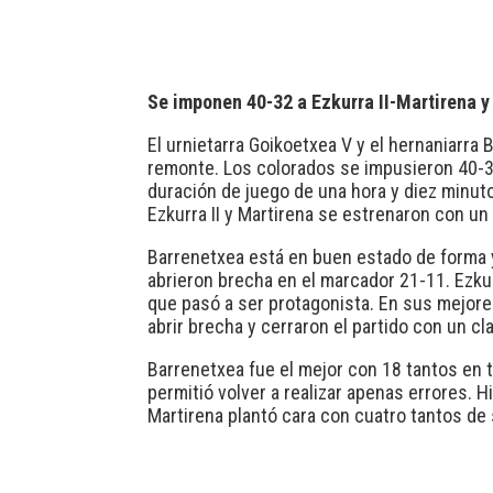
Se imponen 40-32 a Ezkurra II-Martirena y
El urnietarra Goikoetxea V y el hernaniarr
remonte. Los colorados se impusieron 40-32 
duración de juego de una hora y diez minut
Ezkurra II y Martirena se estrenaron con un
Barrenetxea está en buen estado de forma 
abrieron brecha en el marcador 21-11. Ezkurr
que pasó a ser protagonista. En sus mejores
abrir brecha y cerraron el partido con un c
Barrenetxea fue el mejor con 18 tantos en t
permitió volver a realizar apenas errores. H
Martirena plantó cara con cuatro tantos de 