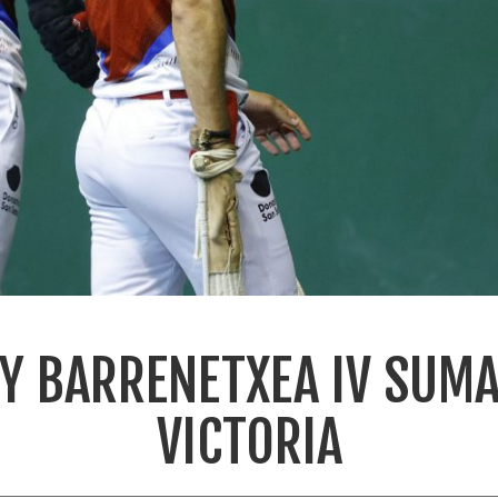
 Y BARRENETXEA IV SUM
VICTORIA