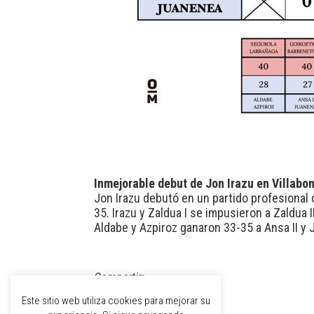
Inmejorable debut de Jon Irazu en Villabo
Jon Irazu debutó en un partido profesional
35. Irazu y Zaldua I se impusieron a Zaldua
Aldabe y Azpiroz ganaron 33-35 a Ansa II y
Compartir:
Este sitio web utiliza cookies para mejorar su