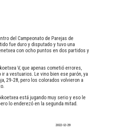
dentro del Campeonato de Parejas de
tido fue duro y disputado y tuvo una
renetxea con ocho puntos en dos partidos y
koetxea V, que apenas cometió errores,
ir a vestuarios. Le vino bien ese parón, ya
a, 29-28, pero los colorados volvieron a
to.
oikoetxea está jugando muy serio y eso le
 pero lo enderezó en la segunda mitad.