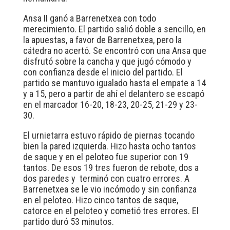
Ansa II ganó a Barrenetxea con todo
merecimiento. El partido salió doble a sencillo, en
la apuestas, a favor de Barrenetxea, pero la
cátedra no acertó. Se encontró con una Ansa que
disfrutó sobre la cancha y que jugó cómodo y
con confianza desde el inicio del partido. El
partido se mantuvo igualado hasta el empate a 14
y a 15, pero a partir de ahí el delantero se escapó
en el marcador 16-20, 18-23, 20-25, 21-29 y 23-
30.
El urnietarra estuvo rápido de piernas tocando
bien la pared izquierda. Hizo hasta ocho tantos
de saque y en el peloteo fue superior con 19
tantos. De esos 19 tres fueron de rebote, dos a
dos paredes y terminó con cuatro errores. A
Barrenetxea se le vio incómodo y sin confianza
en el peloteo. Hizo cinco tantos de saque,
catorce en el peloteo y cometió tres errores. El
partido duró 53 minutos.