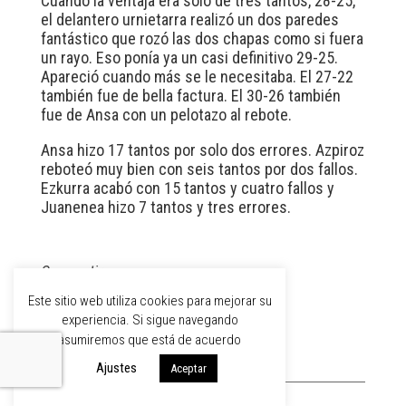
Cuando la ventaja era solo de tres tantos, 28-25,
el delantero urnietarra realizó un dos paredes
fantástico que rozó las dos chapas como si fuera
un rayo. Eso ponía ya un casi definitivo 29-25.
Apareció cuando más se le necesitaba. El 27-22
también fue de bella factura. El 30-26 también
fue de Ansa con un pelotazo al rebote.
Ansa hizo 17 tantos por solo dos errores. Azpiroz
reboteó muy bien con seis tantos por dos fallos.
Ezkurra acabó con 15 tantos y cuatro fallos y
Juanenea hizo 7 tantos y tres errores.
Compartir:
Este sitio web utiliza cookies para mejorar su
experiencia. Si sigue navegando
asumiremos que está de acuerdo
Ajustes
Aceptar