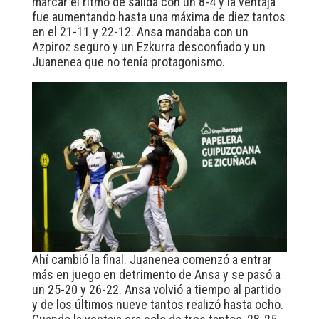
marcar el ritmo de salida con un 8-4 y la ventaja
fue aumentando hasta una máxima de diez tantos
en el 21-11 y 22-12. Ansa mandaba con un
Azpiroz seguro y un Ezkurra desconfiado y un
Juanenea que no tenía protagonismo.
Ahí cambió la final. Juanenea comenzó a entrar
más en juego en detrimento de Ansa y se pasó a
un 25-20 y 26-22. Ansa volvió a tiempo al partido
y de los últimos nueve tantos realizó hasta ocho.