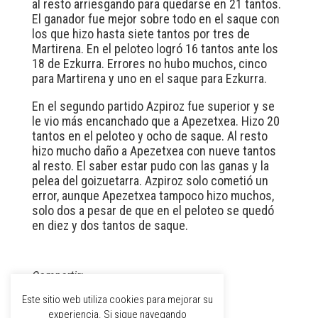
al resto arriesgando para quedarse en 21 tantos.
El ganador fue mejor sobre todo en el saque con
los que hizo hasta siete tantos por tres de
Martirena. En el peloteo logró 16 tantos ante los
18 de Ezkurra. Errores no hubo muchos, cinco
para Martirena y uno en el saque para Ezkurra.
En el segundo partido Azpiroz fue superior y se
le vio más encanchado que a Apezetxea. Hizo 20
tantos en el peloteo y ocho de saque. Al resto
hizo mucho daño a Apezetxea con nueve tantos
al resto. El saber estar pudo con las ganas y la
pelea del goizuetarra. Azpiroz solo cometió un
error, aunque Apezetxea tampoco hizo muchos,
solo dos a pesar de que en el peloteo se quedó
en diez y dos tantos de saque.
Compartir:
Este sitio web utiliza cookies para mejorar su
experiencia. Si sigue navegando