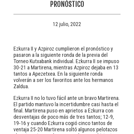
PRONÓSTICO
12 julio, 2022
Ezkurra II y Azpiroz cumplieron el pronóstico y
pasaron a la siguiente ronda de la previa del
Torneo Kutxabank individual. Ezkurra II se impuso
30-21 a Martirena, mientras Azpiroz dejaba en 13
tantos a Apezetxea. En la siguiente ronda
volverán a ser los favoritos ante los hermanos
Zaldua.
Ezkurra II no lo tuvo fácil ante un bravo Martirena.
El partido mantuvo la incertidumbre casi hasta el
final. Martirena puso en aprietos a Ezkurra con
desventajas de poco más de tres tantos; 12-9,
19-16 y cuando Ezkurra cogió cinco tantos de
ventaja 25-20 Martirena soltó algunos pelotazos