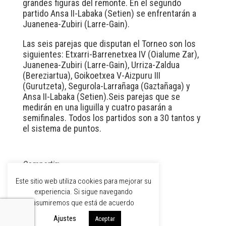
grandes figuras del remonte. En el segundo
partido Ansa II-Labaka (Setien) se enfrentarán a
Juanenea-Zubiri (Larre-Gain).
Las seis parejas que disputan el Torneo son los
siguientes: Etxarri-Barrenetxea IV (Oialume Zar),
Juanenea-Zubiri (Larre-Gain), Urriza-Zaldua
(Bereziartua), Goikoetxea V-Aizpuru III
(Gurutzeta), Segurola-Larrañaga (Gaztañaga) y
Ansa II-Labaka (Setien).Seis parejas que se
medirán en una liguilla y cuatro pasarán a
semifinales. Todos los partidos son a 30 tantos y
el sistema de puntos.
Compartir:
Este sitio web utiliza cookies para mejorar su
experiencia. Si sigue navegando
asumiremos que está de acuerdo
Ajustes
Aceptar