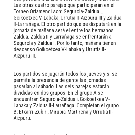
Las otras cuatro parejas que participarán en el
Torneo Oriamendi son: Segurola-Zaldua i,
Goikoetxea V-Labaka, Urrutia II-Aizpuru III y Zaldua
II-Larrañaga. El otro partido que se disputará en la
jornada de mañana será el entre los hermanos
Zaldua. Zaldua II y Larrañaga se enfrentarán a
Segurola y Zaldua I. Por lo tanto, mañana tienen
descanso Goikoetxea V-Labaka y Urrutia II-
Aizpuru III.
Los partidos se jugarán todos los jueves y si se
permite la presencia de gente las jornadas
pasarían al sábado. Las seis parejas estarán
divididas en dos grupos. En el grupo A se
encuentran Segurola-Zaldua i, Goikoetxea V-
Labaka y Zaldua II-Larrañaga. Completan el grupo
B; Etxarri-Zubiri, Mirubia-Martirena y Urrutia II-
Aizpuru.