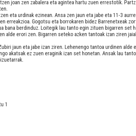
atzen joan zen zabalera eta agintea hartu zuen errestotik. Part
ten.
tzen eta urdinak ezinean. Ansa zen jaun eta jabe eta 11-3 aurrer
nen erreakzioa. Gogotsu eta borrokaren bidez Barrenetxeak zortz
a bana berdinduz. Loitegik lau tanto egin zituen bigarren set 
n alde erori zen. Bigarren seteko azken tantoak izan ziren jai
ubiri jaun eta jabe izan ziren. Lehenengo tantoa urdinen alde er
nengo akatsak ez zuen eraginik izan set honetan. Ansak lau tan
izuetarrak.
tu 1