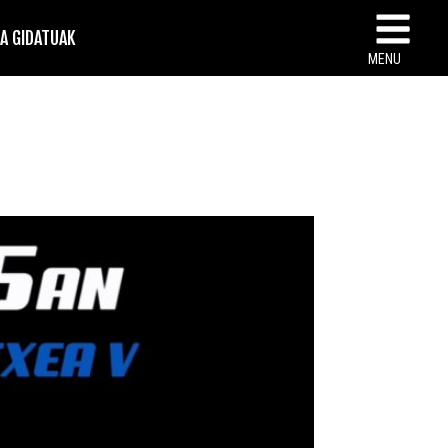
TA GIDATUAK
MENU