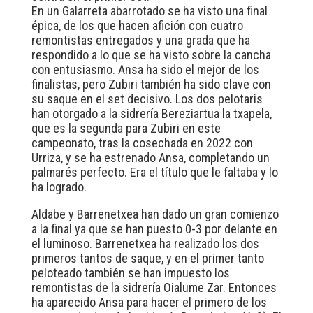
En un Galarreta abarrotado se ha visto una final
épica, de los que hacen afición con cuatro
remontistas entregados y una grada que ha
respondido a lo que se ha visto sobre la cancha
con entusiasmo. Ansa ha sido el mejor de los
finalistas, pero Zubiri también ha sido clave con
su saque en el set decisivo. Los dos pelotaris
han otorgado a la sidrería Bereziartua la txapela,
que es la segunda para Zubiri en este
campeonato, tras la cosechada en 2022 con
Urriza, y se ha estrenado Ansa, completando un
palmarés perfecto. Era el título que le faltaba y lo
ha logrado.
Aldabe y Barrenetxea han dado un gran comienzo
a la final ya que se han puesto 0-3 por delante en
el luminoso. Barrenetxea ha realizado los dos
primeros tantos de saque, y en el primer tanto
peloteado también se han impuesto los
remontistas de la sidrería Oialume Zar. Entonces
ha aparecido Ansa para hacer el primero de los