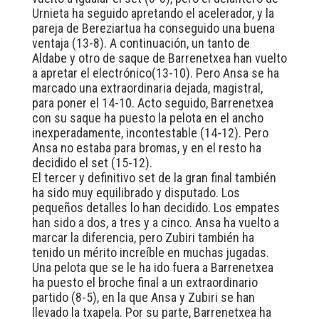
Urnieta ha seguido apretando el acelerador, y la
pareja de Bereziartua ha conseguido una buena
ventaja (13-8). A continuación, un tanto de
Aldabe y otro de saque de Barrenetxea han vuelto
a apretar el electrónico(13-10). Pero Ansa se ha
marcado una extraordinaria dejada, magistral,
para poner el 14-10. Acto seguido, Barrenetxea
con su saque ha puesto la pelota en el ancho
inexperadamente, incontestable (14-12). Pero
Ansa no estaba para bromas, y en el resto ha
decidido el set (15-12).
El tercer y definitivo set de la gran final también
ha sido muy equilibrado y disputado. Los
pequeños detalles lo han decidido. Los empates
han sido a dos, a tres y a cinco. Ansa ha vuelto a
marcar la diferencia, pero Zubiri también ha
tenido un mérito increíble en muchas jugadas.
Una pelota que se le ha ido fuera a Barrenetxea
ha puesto el broche final a un extraordinario
partido (8-5), en la que Ansa y Zubiri se han
llevado la txapela. Por su parte, Barrenetxea ha