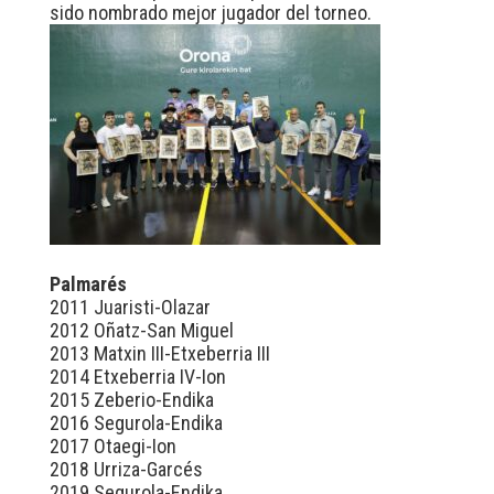
sido nombrado mejor jugador del torneo.
Palmarés
2011 Juaristi-Olazar
2012 Oñatz-San Miguel
2013 Matxin III-Etxeberria III
2014 Etxeberria IV-Ion
2015 Zeberio-Endika
2016 Segurola-Endika
2017 Otaegi-Ion
2018 Urriza-Garcés
2019 Segurola-Endika