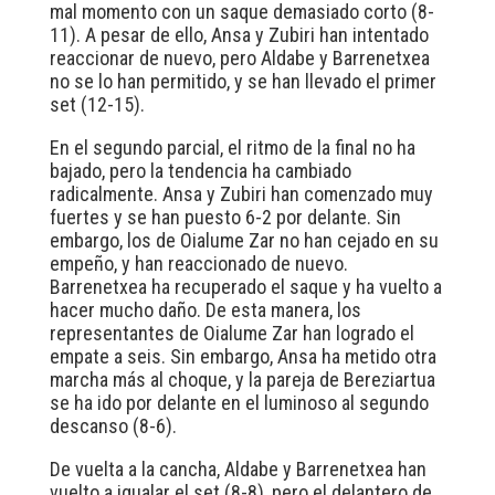
mal momento con un saque demasiado corto (8-
11). A pesar de ello, Ansa y Zubiri han intentado
reaccionar de nuevo, pero Aldabe y Barrenetxea
no se lo han permitido, y se han llevado el primer
set (12-15).
En el segundo parcial, el ritmo de la final no ha
bajado, pero la tendencia ha cambiado
radicalmente. Ansa y Zubiri han comenzado muy
fuertes y se han puesto 6-2 por delante. Sin
embargo, los de Oialume Zar no han cejado en su
empeño, y han reaccionado de nuevo.
Barrenetxea ha recuperado el saque y ha vuelto a
hacer mucho daño. De esta manera, los
representantes de Oialume Zar han logrado el
empate a seis. Sin embargo, Ansa ha metido otra
marcha más al choque, y la pareja de Bereziartua
se ha ido por delante en el luminoso al segundo
descanso (8-6).
De vuelta a la cancha, Aldabe y Barrenetxea han
vuelto a igualar el set (8-8), pero el delantero de