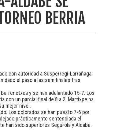
A-ALDABE SE
 TORNEO BERRIA
rado con autoridad a Susperregi-Larrañaga
n dado el paso a las semifinales tras
o Barrenetxea y se han adelantado 15-7. Los
a con un parcial final de 8 a 2. Martixpe ha
su mejor nivel.
lado. Los colorados se han puesto 7-6 por
n dejado prácticamente sentenciada el
te han sido superiores Segurola y Aldabe.