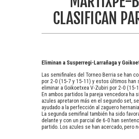
MARTIXPE-B
CLASIFICAN PA
Eliminan a Susperregi-Larrañaga y Goikoe
Las semifinales del Torneo Berria se han c
por 2-0 (15-7 y 15-11) y estos últimos han 
eliminar a Goikoetxea V-Zubiri por 2-0 (15-1
En ambos partidos la pareja vencedora ha si
azules apretaron más en el segundo set, se a
ayudado a la perfección al zaguero hernania
La segunda semifinal también ha sido favora
delante y con un parcial de 6-0 han sentenc
partido. Los azules se han acercado, pero 