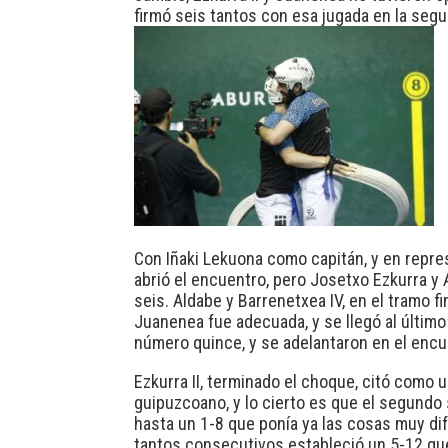
firmó seis tantos con esa jugada en la segu
Con Iñaki Lekuona como capitán, y en repre
abrió el encuentro, pero Josetxo Ezkurra y 
seis. Aldabe y Barrenetxea IV, en el tramo f
Juanenea fue adecuada, y se llegó al último
número quince, y se adelantaron en el encu
Ezkurra II, terminado el choque, citó como 
guipuzcoano, y lo cierto es que el segundo 
hasta un 1-8 que ponía ya las cosas muy dif
tantos consecutivos estableció un 5-12 que 