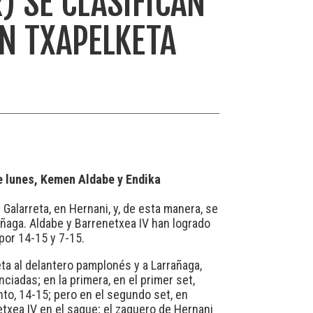
) SE CLASIFICAN
N TXAPELKETA
te lunes, Kemen Aldabe y Endika
Galarreta, en Hernani, y, de esta manera, se
rañaga. Aldabe y Barrenetxea IV han logrado
 por 14-15 y 7-15.
reta al delantero pamplonés y a Larrañaga,
iadas; en la primera, en el primer set,
nto, 14-15; pero en el segundo set, en
etxea IV en el saque; el zaguero de Hernani