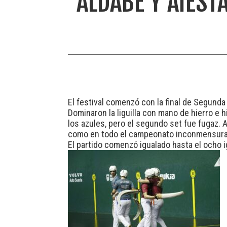
ALDABE Y AIES
El festival comenzó con la final de Segunda
Dominaron la liguilla con mano de hierro e h
los azules, pero el segundo set fue fugaz. 
como en todo el campeonato inconmensurabl
El partido comenzó igualado hasta el ocho i