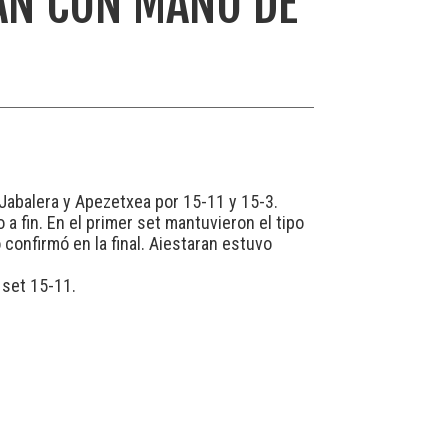
AN CON MANO DE
 Jabalera y Apezetxea por 15-11 y 15-3.
 a fin. En el primer set mantuvieron el tipo
confirmó en la final. Aiestaran estuvo
 set 15-11.