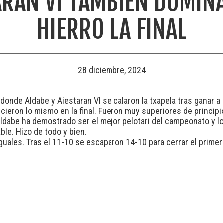
TARAN VI TAMBIÉN DOMIN
HIERRO LA FINAL
28 diciembre, 2024
 donde Aldabe y Aiestaran VI se calaron la txapela tras ganar a
icieron lo mismo en la final. Fueron muy superiores de principio
Aldabe ha demostrado ser el mejor pelotari del campeonato y lo 
e. Hizo de todo y bien.
guales. Tras el 11-10 se escaparon 14-10 para cerrar el primer