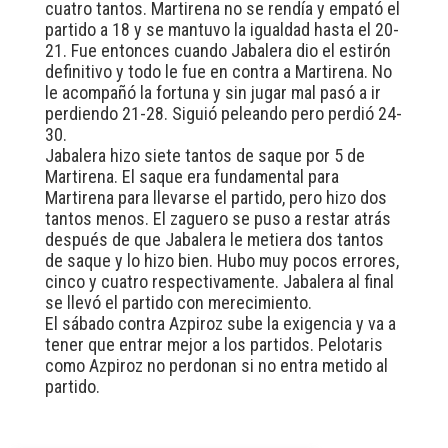
cuatro tantos. Martirena no se rendía y empató el
partido a 18 y se mantuvo la igualdad hasta el 20-
21. Fue entonces cuando Jabalera dio el estirón
definitivo y todo le fue en contra a Martirena. No
le acompañó la fortuna y sin jugar mal pasó a ir
perdiendo 21-28. Siguió peleando pero perdió 24-
30.
Jabalera hizo siete tantos de saque por 5 de
Martirena. El saque era fundamental para
Martirena para llevarse el partido, pero hizo dos
tantos menos. El zaguero se puso a restar atrás
después de que Jabalera le metiera dos tantos
de saque y lo hizo bien. Hubo muy pocos errores,
cinco y cuatro respectivamente. Jabalera al final
se llevó el partido con merecimiento.
El sábado contra Azpiroz sube la exigencia y va a
tener que entrar mejor a los partidos. Pelotaris
como Azpiroz no perdonan si no entra metido al
partido.