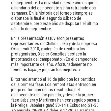
de septiembre. La novedad de este año es que el
calendario del campeonato se ha retrasado dos
semanas. En la historia del torneo siempre se
disputaba la final el segundo sábado de
septiembre, pero este año se disputará el último
sábado de septiembre.
En la presentación estuvieron presentes
representantes de Chillida Leku y de la empresa
Oriamendi 2010, y además de recibir a los
protagonistas, Xabier González destacó la
importancia del campeonato: «Es el campeonato
más importante del año. Afortunadamente no
tenemos bajas, y jugarán los mejores «.
El torneo arrancó el 16 de julio con los partidos
de la primera fase. Los remontistas entraron en
juego en función de los resultados del
campeonato del año pasado, y desde la primera
fase Jabalera y Martirena han conseguido pasar a
la Preliga. Jabalera ganó 30-14 a Eskudero, 21-30
a Segurola, 28-30 a Aldabe, y 14-30 a Larrañaga.