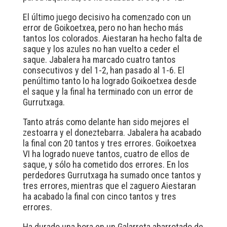
El último juego decisivo ha comenzado con un
error de Goikoetxea, pero no han hecho más
tantos los colorados. Aiestaran ha hecho falta de
saque y los azules no han vuelto a ceder el
saque. Jabalera ha marcado cuatro tantos
consecutivos y del 1-2, han pasado al 1-6. El
penúltimo tanto lo ha logrado Goikoetxea desde
el saque y la final ha terminado con un error de
Gurrutxaga.
Tanto atrás como delante han sido mejores el
zestoarra y el doneztebarra. Jabalera ha acabado
la final con 20 tantos y tres errores. Goikoetxea
VI ha logrado nueve tantos, cuatro de ellos de
saque, y sólo ha cometido dos errores. En los
perdedores Gurrutxaga ha sumado once tantos y
tres errores, mientras que el zaguero Aiestaran
ha acabado la final con cinco tantos y tres
errores.
Ha durado una hora en un Galarreta abarrotado de