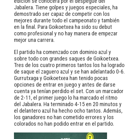
edición se conocerá por el despegue del
Jabalera. Tiene golpes y juegos especiales, ha
demostrado ser capaz de competir con los
mejores durante todo el campeonato y también
en la final. Para Goikoetxea ha sido su debut
como profesional y no hay manera de empezar
mejor una carrera.
El partido ha comenzado con dominio azul y
sobre todo con grandes saques de Goikoetxea.
Tres de los cuatro primeros tantos los ha logrado
de saque el zaguero azul y se han adelantado 0-6.
Gurrutxaga y Goikoetxea han tenido pocas
opciones de entrar en juego y antes de darse
cuenta ya tenían perdido el set. Con un marcador
de 2-11, el primer juego lo ha marcado el ritmo
del Jabalera. Ha terminado 4-15 en 20 minutos y
el delantero azul ha hecho ocho tantos. Además,
los ganadores no han cometido errores y los
colorados no han podido entrar en el partido.