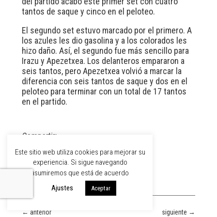
del partido acabó este primer set con cuatro
tantos de saque y cinco en el peloteo.
El segundo set estuvo marcado por el primero. A
los azules les dio gasolina y a los colorados les
hizo daño. Así, el segundo fue más sencillo para
Irazu y Apezetxea. Los delanteros empararon a
seis tantos, pero Apezetxea volvió a marcar la
diferencia con seis tantos de saque y dos en el
peloteo para terminar con un total de 17 tantos
en el partido.
Compartir:
Este sitio web utiliza cookies para mejorar su
experiencia. Si sigue navegando
asumiremos que está de acuerdo
Ajustes
Aceptar
←
anterior
siguiente
→