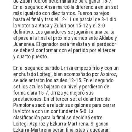
de Zubiri fueron determinante para ganar 15-7.
En el segundo Ansa marcó la diferencia en un set
más igualado con diez tantos. Fueron parejos
hasta el final y tras el 12-11 un parcial de 3-1 dio
la victoria a Ansa y Zubiri por 15-12 y el 2-0
definitivo. Los ganadores se jugarán a una carta
el pase a la final el próximo viernes ante Aldabe y
Juanenea. El ganador será finalista y el perdedor
se deberá conformar con el partido por el tercer
y cuarto puesto.
En el segundo partido Urriza empezó frío y con un
enchufado Loitegi, bien acompañado por Azpiroz,
se adelantaron los azules 12-15. En el segundo
set los azules bajaron su nivel y perdieron de
forma clara 15-7. Urriza ya mejoró sus
prestaciones. En el tercer set el delantero de
Pamplona sacó a relucir sus galones para cerrar
la victoria con un contundente 5-0. La
clasificación para la final se decidirá entre
Loitegi-Azpiroz y Ezkurra-Martirena. Si ganan
Ezkurra-Martirena serán finalistas y quedarán