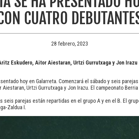
IA SE HA PRESENTADO H
CON CUATRO DEBUTANTE
28 febrero, 2023
Aritz Eskudero, Aitor Aiestaran, Urtzi Gurrutxaga y Jon Iraz
sentado hoy en Galarreta. Comenzará el sábado y seis parejas 
r Aiestaran, Urtzi Gurrutxaga y Jon Irazu. El campeonato Berri
s seis parejas están repartidas en el grupo A y en el B. El gru
aga-Zaldua I.