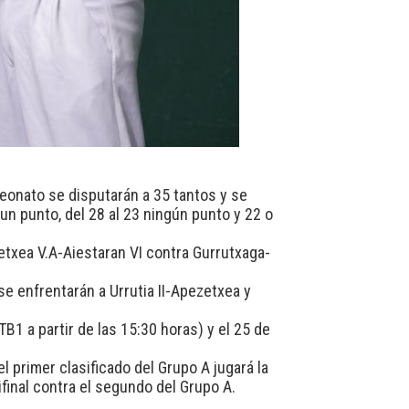
peonato se disputarán a 35 tantos y se
 un punto, del 28 al 23 ningún punto y 22 o
oetxea V.A-Aiestaran VI contra Gurrutxaga-
se enfrentarán a Urrutia II-Apezetxea y
TB1 a partir de las 15:30 horas) y el 25 de
el primer clasificado del Grupo A jugará la
final contra el segundo del Grupo A.