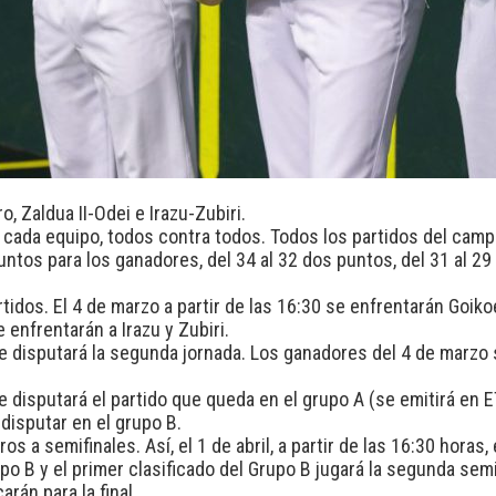
, Zaldua II-Odei e Irazu-Zubiri.
n cada equipo, todos contra todos. Todos los partidos del cam
untos para los ganadores, del 34 al 32 dos puntos, del 31 al 29
rtidos. El 4 de marzo a partir de las 16:30 se enfrentarán Goik
e enfrentarán a Irazu y Zubiri.
 se disputará la segunda jornada. Los ganadores del 4 de marzo 
se disputará el partido que queda en el grupo A (se emitirá en E
 disputar en el grupo B.
s a semifinales. Así, el 1 de abril, a partir de las 16:30 horas, 
po B y el primer clasificado del Grupo B jugará la segunda semi
rán para la final.