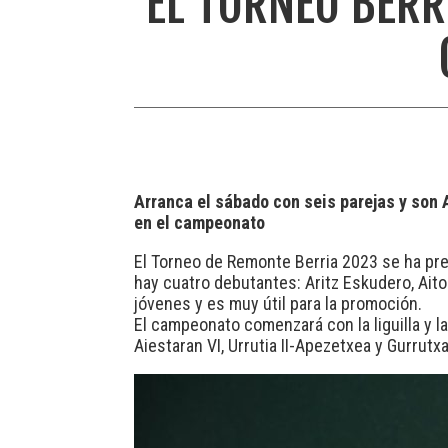
EL TORNEO BERR
Arranca el sábado con seis parejas y son 
en el campeonato
El Torneo de Remonte Berria 2023 se ha pre
hay cuatro debutantes: Aritz Eskudero, Aito
jóvenes y es muy útil para la promoción.
El campeonato comenzará con la liguilla y la
Aiestaran VI, Urrutia II-Apezetxea y Gurrutx