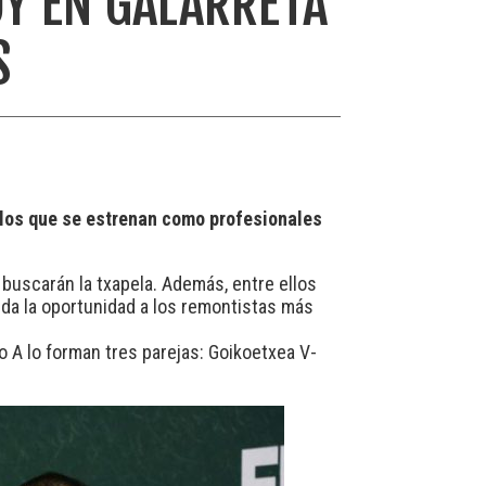
OY EN GALARRETA
S
u los que se estrenan como profesionales
buscarán la txapela. Además, entre ellos
a da la oportunidad a los remontistas más
po A lo forman tres parejas: Goikoetxea V-