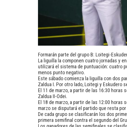
Formarán parte del grupo B: Loitegi-Eskudero
La liguilla la componen cuatro jornadas y e
utilizará el sistema de puntuación: cuatro p
menos punto negativo.
Este sábado comienza la liguilla con dos pa
Zaldua I. Por otro lado, Loitegi y Eskudero s
El 11 de marzo, a partir de las 16:30 horas
Zaldua II-Odei.
El 18 de marzo, a partir de las 12:00 horas 
marzo se disputará el partido que resta por
De cada grupo se clasificarán los dos primero
primera semifinal contra el segundo del Gru
Los ganadores de las semifinales se clasifica