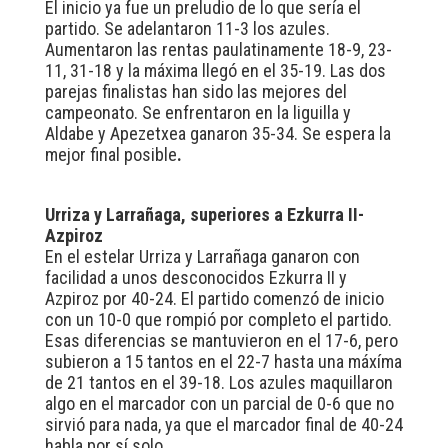
El inicio ya fue un preludio de lo que sería el
partido. Se adelantaron 11-3 los azules.
Aumentaron las rentas paulatinamente 18-9, 23-
11, 31-18 y la máxima llegó en el 35-19. Las dos
parejas finalistas han sido las mejores del
campeonato. Se enfrentaron en la liguilla y
Aldabe y Apezetxea ganaron 35-34. Se espera la
mejor final posible
.
Urriza y Larrañaga, superiores a Ezkurra II-
Azpiroz
En el estelar Urriza y Larrañaga ganaron con
facilidad a unos desconocidos Ezkurra II y
Azpiroz por 40-24. El partido comenzó de inicio
con un 10-0 que rompió por completo el partido.
Esas diferencias se mantuvieron en el 17-6, pero
subieron a 15 tantos en el 22-7 hasta una máxíma
de 21 tantos en el 39-18. Los azules maquillaron
algo en el marcador con un parcial de 0-6 que no
sirvió para nada, ya que el marcador final de 40-24
habla por sí solo.