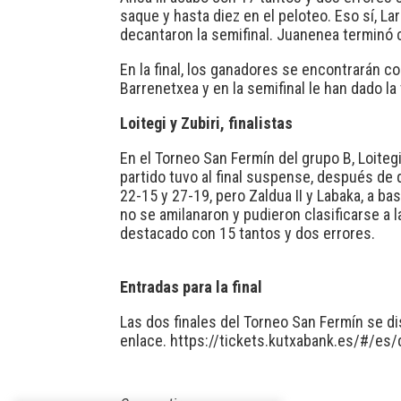
saque y hasta diez en el peloteo. Eso sí, L
decantaron la semifinal. Juanenea terminó c
En la final, los ganadores se encontrarán c
Barrenetxea y en la semifinal le han dado la 
Loitegi y Zubiri, finalistas
En el Torneo San Fermín del grupo B, Loitegi 
partido tuvo al final suspense, después de 
22-15 y 27-19, pero Zaldua II y Labaka, a ba
no se amilanaron y pudieron clasificarse a l
destacado con 15 tantos y dos errores.
Entradas para la final
Las dos finales del Torneo San Fermín se di
enlace.
https://tickets.kutxabank.es/#/e