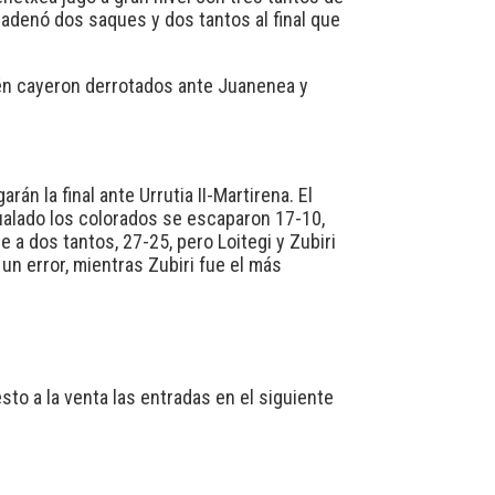
cadenó dos saques y dos tantos al final que
mbién cayeron derrotados ante Juanenea y
rán la final ante Urrutia II-Martirena. El
igualado los colorados se escaparon 17-10,
e a dos tantos, 27-25, pero Loitegi y Zubiri
un error, mientras Zubiri fue el más
sto a la venta las entradas en el siguiente