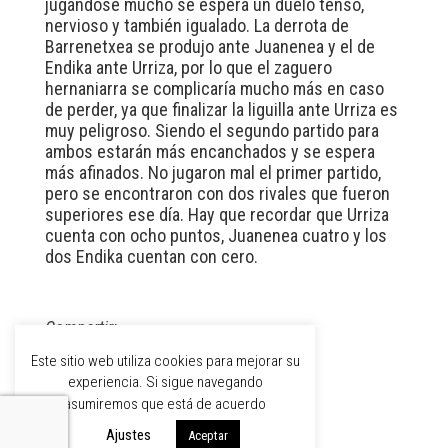
jugándose mucho se espera un duelo tenso,
nervioso y también igualado. La derrota de
Barrenetxea se produjo ante Juanenea y el de
Endika ante Urriza, por lo que el zaguero
hernaniarra se complicaría mucho más en caso
de perder, ya que finalizar la liguilla ante Urriza es
muy peligroso. Siendo el segundo partido para
ambos estarán más encanchados y se espera
más afinados. No jugaron mal el primer partido,
pero se encontraron con dos rivales que fueron
superiores ese día. Hay que recordar que Urriza
cuenta con ocho puntos, Juanenea cuatro y los
dos Endika cuentan con cero.
Compartir:
Este sitio web utiliza cookies para mejorar su
experiencia. Si sigue navegando
asumiremos que está de acuerdo
Ajustes
Aceptar