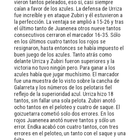
vieron tantos peleados, eso sí, casi siempre
caían a favor de los azules. La defensa de Urriza
fue increíble y en ataque Zubiri y él estuvieron a
la perfección. La ventaja se amplió a 15-26 y tras
el último tanto de Juanenea otros nueve tantos
consecutivos cerraron el marcador 16-35. Sólo
en los últimos cuatro tantos los rojos se
resignaron, hasta entonces se había impuesto el
buen juego de los azules. Tanto atrás como
delante Urriza y Zubiri fueron superiores y la
victoria no tuvo ningún pero. Para ganar a los
azules había que jugar muchísimo. El marcador
fue una muestra de lo visto sobre la cancha de
Galarreta y los números de los pelotaris fiel
reflejo de la superioridad azul. Urriza hizo 18
tantos, sin fallar una sola pelota. Zubiri anotó
ocho tantos en el peloteo y cuatro de saque. El
goizuetarra cometió solo dos errores. En los
rojos Juanenea anotó nueve tantos y sólo un
error. Endka acabó con cuatro tantos, con tres
errores en el peloteo, un tanto con el saque y una
falta.