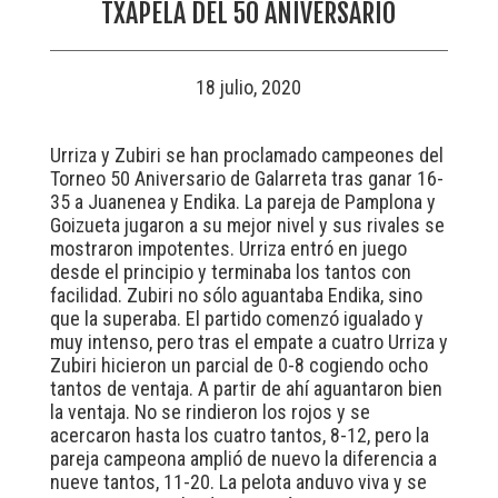
TXAPELA DEL 50 ANIVERSARIO
18 julio, 2020
Urriza y Zubiri se han proclamado campeones del
Torneo 50 Aniversario de Galarreta tras ganar 16-
35 a Juanenea y Endika. La pareja de Pamplona y
Goizueta jugaron a su mejor nivel y sus rivales se
mostraron impotentes. Urriza entró en juego
desde el principio y terminaba los tantos con
facilidad. Zubiri no sólo aguantaba Endika, sino
que la superaba. El partido comenzó igualado y
muy intenso, pero tras el empate a cuatro Urriza y
Zubiri hicieron un parcial de 0-8 cogiendo ocho
tantos de ventaja. A partir de ahí aguantaron bien
la ventaja. No se rindieron los rojos y se
acercaron hasta los cuatro tantos, 8-12, pero la
pareja campeona amplió de nuevo la diferencia a
nueve tantos, 11-20. La pelota anduvo viva y se