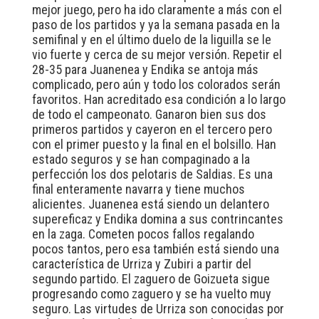
mejor juego, pero ha ido claramente a más con el
paso de los partidos y ya la semana pasada en la
semifinal y en el último duelo de la liguilla se le
vio fuerte y cerca de su mejor versión. Repetir el
28-35 para Juanenea y Endika se antoja más
complicado, pero aún y todo los colorados serán
favoritos. Han acreditado esa condición a lo largo
de todo el campeonato. Ganaron bien sus dos
primeros partidos y cayeron en el tercero pero
con el primer puesto y la final en el bolsillo. Han
estado seguros y se han compaginado a la
perfección los dos pelotaris de Saldias. Es una
final enteramente navarra y tiene muchos
alicientes. Juanenea está siendo un delantero
supereficaz y Endika domina a sus contrincantes
en la zaga. Cometen pocos fallos regalando
pocos tantos, pero esa también está siendo una
característica de Urriza y Zubiri a partir del
segundo partido. El zaguero de Goizueta sigue
progresando como zaguero y se ha vuelto muy
seguro. Las virtudes de Urriza son conocidas por