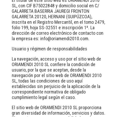
El titular de este sitio web es ORIAMENDI 2010
SL, con CIF B75022848 y domicilio social en C/
GALARRETA BASERRIA JAUREGI FRONTON
GALARRETA 20120, HERNANI (GUIPÚZCOA),
inscrita en el Registro Mercantil, en el tomo 2479,
folio 199, hoja SS-32551 e inscripción 1ª. La
dirección de correo electrónico de contacto con
la empresa es:
info@oriamendi2010.com
.
Usuario y régimen de responsabilidades
La navegación, acceso y uso por el sitio web de
ORIAMENDI 2010 SL confiere la condición de
usuario, por la que se aceptan, desde la
navegación por el sitio web de ORIAMENDI 2010
SL, todas las condiciones de uso aquí
establecidas sin perjuicio de la aplicación de la
correspondiente normativa de obligado
cumplimiento legal según el caso.
El sitio web de ORIAMENDI 2010 SL proporciona
gran diversidad de información, servicios y datos.