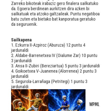
Zarreko bikoteak irabaziz gero finalera sailkatuko
da. Egoera berdinean aurkitzen dira azken bi
sailkatuak eta atzoko galtzaileak. Puntu negatiboa
batu zuten eta bietako bat kanporatua geratuko
da seguruenik.
Sailkapena
1. Ezkurra II-Azpiroz (Aburuza) 12 puntu 4
jardunaldi
2. Aldabe-Barrenetxea IV (Oialume Zar) 10 puntu
3 jardunaldi
3. Ansa II-Zubiri (Bereziartua) 5 puntu 3 jardunaldi
4. Goikoetxea V-Juanenea (Alorrenea) 2 puntu 3
jardunaldi
5. Segurola-Larrañaga (Petritegi) 1 puntu 3
jardunaldi
WPML