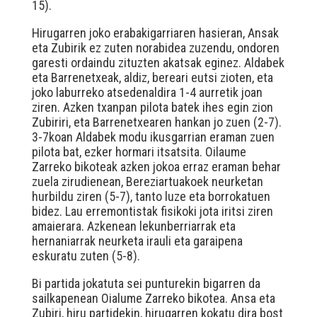
15).
Hirugarren joko erabakigarriaren hasieran, Ansak
eta Zubirik ez zuten norabidea zuzendu, ondoren
garesti ordaindu zituzten akatsak eginez. Aldabek
eta Barrenetxeak, aldiz, bereari eutsi zioten, eta
joko laburreko atsedenaldira 1-4 aurretik joan
ziren. Azken txanpan pilota batek ihes egin zion
Zubiriri, eta Barrenetxearen hankan jo zuen (2-7).
3-7koan Aldabek modu ikusgarrian eraman zuen
pilota bat, ezker hormari itsatsita. Oilaume
Zarreko bikoteak azken jokoa erraz eraman behar
zuela zirudienean, Bereziartuakoek neurketan
hurbildu ziren (5-7), tanto luze eta borrokatuen
bidez. Lau erremontistak fisikoki jota iritsi ziren
amaierara. Azkenean lekunberriarrak eta
hernaniarrak neurketa irauli eta garaipena
eskuratu zuten (5-8).
Bi partida jokatuta sei punturekin bigarren da
sailkapenean Oialume Zarreko bikotea. Ansa eta
Zubiri, hiru partidekin, hirugarren kokatu dira bost