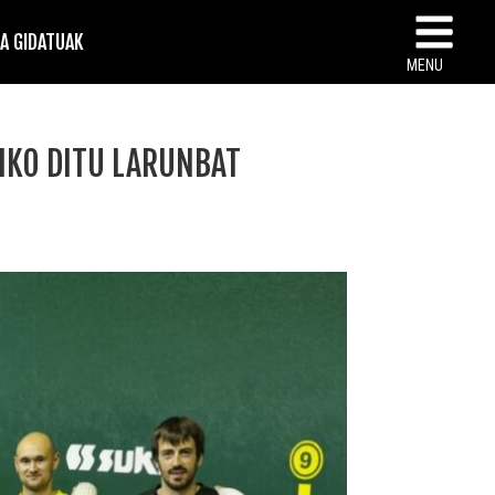
TA GIDATUAK
MENU
IKO DITU LARUNBAT