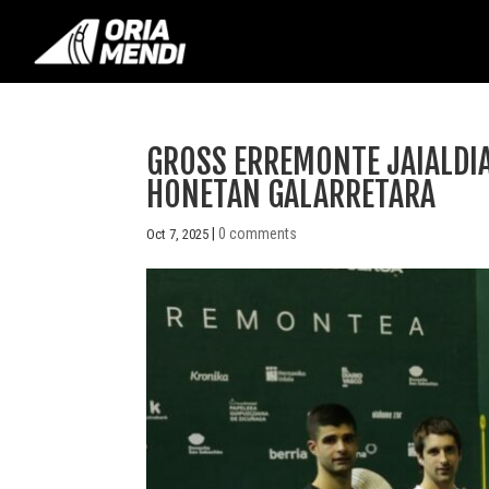
GROSS ERREMONTE JAIALDI
HONETAN GALARRETARA
|
0 comments
Oct 7, 2025