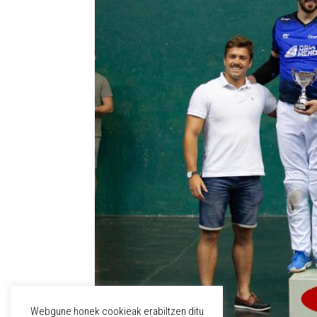
Webgune honek cookieak erabiltzen ditu