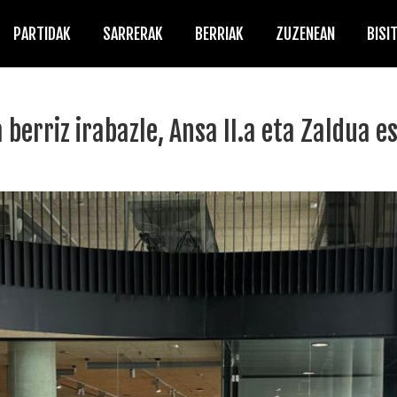
PARTIDAK
SARRERAK
BERRIAK
ZUZENEAN
BISI
berriz irabazle, Ansa II.a eta Zaldua e