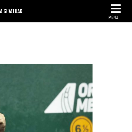
TA GIDATUAK
MENU