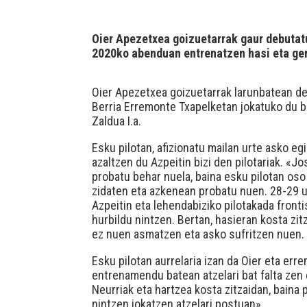
Oier Apezetxea goizuetarrak gaur debutat
2020ko abenduan entrenatzen hasi eta ger
Oier Apezetxea goizuetarrak larunbatean deb
Berria Erremonte Txapelketan jokatuko du be
Zaldua I.a.
Esku pilotan, afizionatu mailan urte asko e
azaltzen du Azpeitin bizi den pilotariak. «
probatu behar nuela, baina esku pilotan os
zidaten eta azkenean probatu nuen. 28-29 urt
Azpeitin eta lehendabiziko pilotakada fronti
hurbildu nintzen. Bertan, hasieran kosta zit
ez nuen asmatzen eta asko sufritzen nuen.
Esku pilotan aurrelaria izan da Oier eta er
entrenamendu batean atzelari bat falta zen e
Neurriak eta hartzea kosta zitzaidan, baina
nintzen jokatzen atzelari postuan».