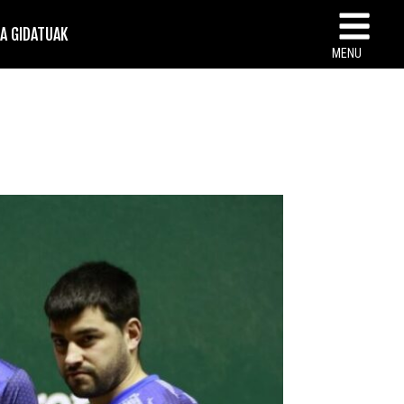
TA GIDATUAK
MENU