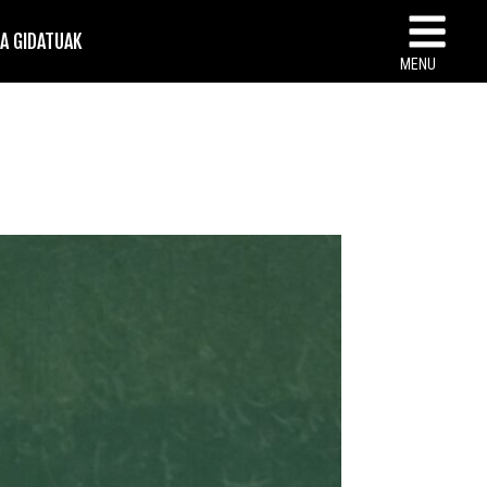
TA GIDATUAK
MENU