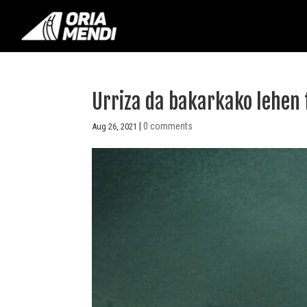
Urriza da bakarkako lehen 
|
0 comments
Aug 26, 2021