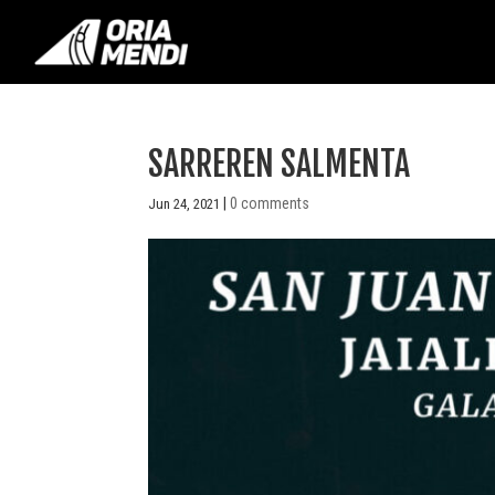
SARREREN SALMENTA
|
0 comments
Jun 24, 2021