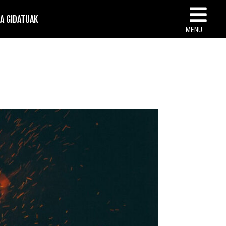
TA GIDATUAK
MENU