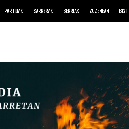
PARTIDAK
SARRERAK
BERRIAK
ZUZENEAN
BISI