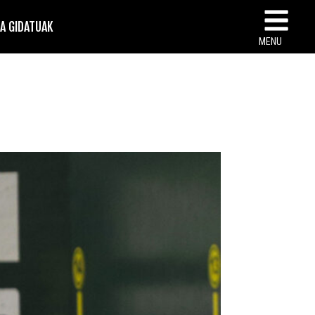
TA GIDATUAK
MENU