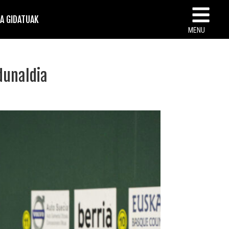
TA GIDATUAK
MENU
dunaldia