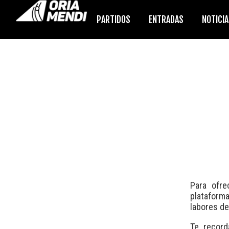
PARTIDOS
ENTRADAS
NOTICI
Para ofr
plataform
labores d
Te record