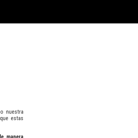
do nuestra
 que estas
 de manera