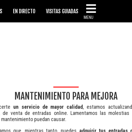
AS
EN DIRECTO
VISITAS GUIADAS
MENU
MANTENIMIENTO PARA MEJORA
ecerte
un servicio de mayor calidad
, estamos actualizan
a de venta de entradas online. Lamentamos las molestias
e mantenimiento puedan causar.
amos que, mientras tanto, puedes
adquirir tus entradas