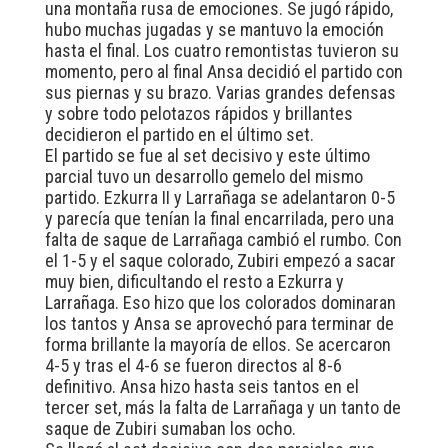
una montaña rusa de emociones. Se jugó rápido,
hubo muchas jugadas y se mantuvo la emoción
hasta el final. Los cuatro remontistas tuvieron su
momento, pero al final Ansa decidió el partido con
sus piernas y su brazo. Varias grandes defensas
y sobre todo pelotazos rápidos y brillantes
decidieron el partido en el último set.
El partido se fue al set decisivo y este último
parcial tuvo un desarrollo gemelo del mismo
partido. Ezkurra II y Larrañaga se adelantaron 0-5
y parecía que tenían la final encarrilada, pero una
falta de saque de Larrañaga cambió el rumbo. Con
el 1-5 y el saque colorado, Zubiri empezó a sacar
muy bien, dificultando el resto a Ezkurra y
Larrañaga. Eso hizo que los colorados dominaran
los tantos y Ansa se aprovechó para terminar de
forma brillante la mayoría de ellos. Se acercaron
4-5 y tras el 4-6 se fueron directos al 8-6
definitivo. Ansa hizo hasta seis tantos en el
tercer set, más la falta de Larrañaga y un tanto de
saque de Zubiri sumaban los ocho.