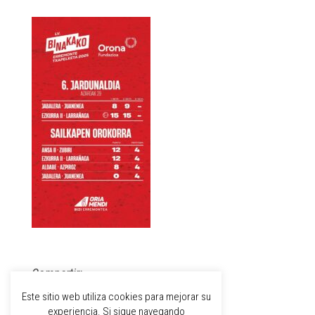
Compartir:
Este sitio web utiliza cookies para mejorar su
experiencia. Si sigue navegando